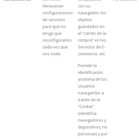
Almacenan
con su
configuraciones
navegador; los
de servicios
objetos
para que no
guardados en
tenga que
el “carrito de la
reconfigurarlos
compra” en los
cada vez que
Servicios de E-
nos visite.
commerce; etc.
Permitir la
identificación
anónima de los
Usuarios
navegantes a
través de la
“Cookie”
(identifica
navegadores y
dispositivos, no
personas) y por