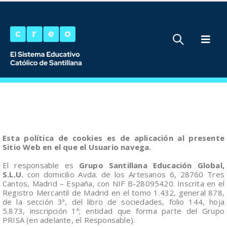
Esta política de cookies es de aplicación al presente
Sitio Web en el que el Usuario navega.
El responsable es
Grupo Santillana Educación Global,
S.L.U.
con domicilio Avda. de los Artesanos 6, 28760 Tres
Cantos, Madrid – España, con NIF B-28095420. Inscrita en el
Registro Mercantil de Madrid en el tomo 1.432, general 878,
de la sección 3ª, del libro de sociedades, folio 144, hoja
5.873, inscripción 1ª; entidad que forma parte del Grupo
PRISA (en adelante, el Responsable).