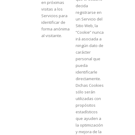
en próximas
decida
visitas a los
registrarse en
Servicios para
un Servicio del
identificar de
Sitio Web, la
forma anónima
“Cookie” nunca
al visitante.
irá asociada a
ningún dato de
carácter
personal que
pueda
identificarle
directamente.
Dichas Cookies
sólo serán
utilizadas con
propósitos
estadísticos
que ayuden a
la optimización
y mejora de la