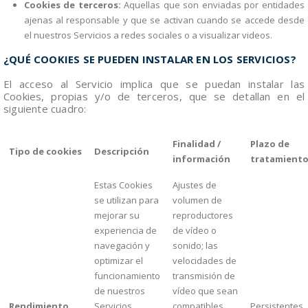
Cookies de terceros:
Aquellas que son enviadas por entidades
ajenas al responsable y que se activan cuando se accede desde
el nuestros Servicios a redes sociales o a visualizar videos.
¿QUÉ COOKIES SE PUEDEN INSTALAR EN LOS SERVICIOS?
El acceso al Servicio implica que se puedan instalar las
Cookies, propias y/o de terceros, que se detallan en el
siguiente cuadro:
Finalidad /
Plazo de
Tipo de cookies
Descripción
información
tratamient
Estas Cookies
Ajustes de
se utilizan para
volumen de
mejorar su
reproductores
experiencia de
de vídeo o
navegación y
sonido; las
optimizar el
velocidades de
funcionamiento
transmisión de
de nuestros
vídeo que sean
Rendimiento
Servicios.
compatibles
Persistentes