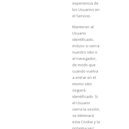
experiencia de
los Usuarios en
el Servicio.
Mantener al
Usuario
identificado,
incluso si cierra
nuestro sitio o
el navegador,
de modo que
cuando vuelva
a entrar en el
mismo sitio
seguirá
identificado. Si
el Usuario
cierra la sesión,
se eliminará
esta Cookie y la
próxima vez