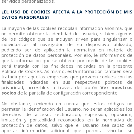
servicios personalizados.
¿EL USO DE COOKIES AFECTA A LA PROTECCIÓN DE MIS
DATOS PERSONALES?
La mayoría de las cookies recopilan información anónima, que
no permite obtener la identidad del usuario, si bien algunos
de los códigos que se incluyen sirven para singularizar o
individualizar al navegador de su dispositivo utilizado,
pudiendo ser de aplicación la normativa en materia de
protección de datos personales. Por ello, le informamos de
que la información que se obtiene por medio de las cookies
será tratada con las finalidades indicadas en la presente
Política de Cookies. Asimismo, está información también será
tratada por aquellas empresas que proveen cookies con las
finalidades indicadas en sus respectivas políticas de
privacidad, accesibles a través del botón
Ver nuestros
socios
de la pantalla de configuración correspondiente.
No obstante, teniendo en cuenta que estos códigos no
permiten la identificación del Usuario, no serán aplicables los
derechos de acceso, rectificación, supresión, oposición,
limitación y portabilidad reconocidos en la normativa de
protección de datos, salvo que el Usuario sea capaz de
aportar información adicional que permita vincular su