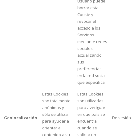
Usuario puede
borrar esta
Cookie y
revocar el
acceso a los
Servicios
mediante redes
sociales
actualizando
sus
preferencias
en la red social
que específica.
Estas Cookies
Estas Cookies
son totalmente
son utilizadas
anónimas y
para averiguar
sólo se utiliza
en qué país se
Geolocalización
De sesión
para ayudar a
encuentra
orientar el
cuando se
contenido a su
solicita un