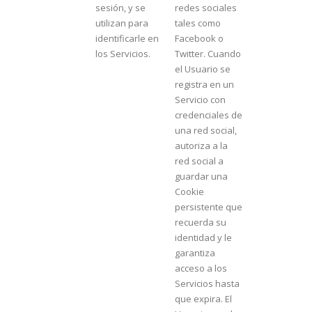
sesión, y se
redes sociales
utilizan para
tales como
identificarle en
Facebook o
los Servicios.
Twitter. Cuando
el Usuario se
registra en un
Servicio con
credenciales de
una red social,
autoriza a la
red social a
guardar una
Cookie
persistente que
recuerda su
identidad y le
garantiza
acceso a los
Servicios hasta
que expira. El