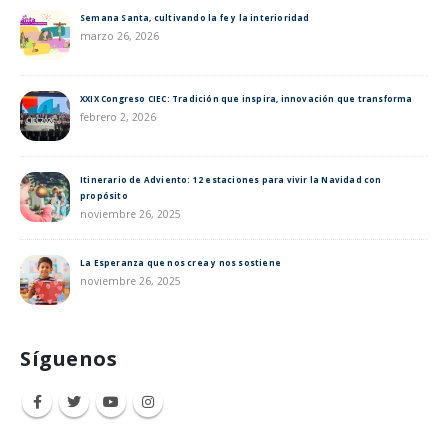
Semana Santa, cultivando la fe y la interioridad
marzo 26, 2026
XXIX Congreso CIEC: Tradición que inspira, innovación que transforma
febrero 2, 2026
Itinerario de Adviento: 12 estaciones para vivir la Navidad con
propósito
noviembre 26, 2025
La Esperanza que nos crea y nos sostiene
noviembre 26, 2025
Síguenos