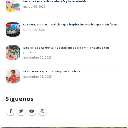
Semana Santa, cultivando la fe y la interioridad
marzo 26, 2026
XXIX Congreso CIEC: Tradición que inspira, innovación que transforma
febrero 2, 2026
Itinerario de Adviento: 12 estaciones para vivir la Navidad con
propósito
noviembre 26, 2025
La Esperanza que nos crea y nos sostiene
noviembre 26, 2025
Síguenos