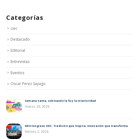
Categorías
ciec
Destacado
Editorial
Entrevistas
Eventos
Oscar Perez Sayago
Semana Santa, cultivando la fe y la interioridad
marzo 26, 2026
XXIX Congreso CIEC: Tradición que inspira, innovación que transforma
febrero 2, 2026