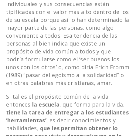
individuales y sus consecuencias están
tipificadas con el valor más alto dentro de los
de su escala porque así lo han determinado la
mayor parte de las personas: como algo
conveniente a todos. Esa tendencia de las
personas al bien indica que existe un
propósito de vida común a todos y que
podría formularse como el ‘ser buenos los
unos con los otros’ o, como diría Erich Fromm
(1989) “pasar del egoísmo a la solidaridad” o
en otras palabras más cristianas, amar.
Si tal es el propósito común de la vida,
entonces
la escuela
, que forma para la vida,
tiene la tarea de entregar a los estudiantes
‘herramientas’
, es decir conocimientos y
habilidades,
que les permitan obtener lo
necesario para vivir y desenvolverse en la