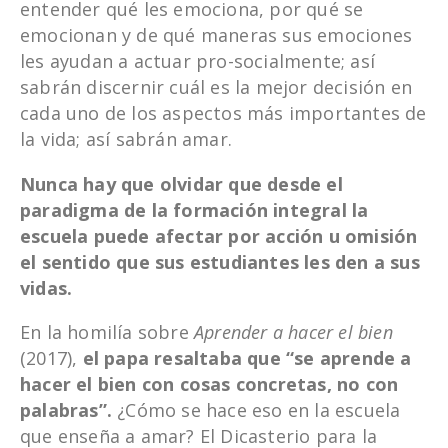
entender qué les emociona, por qué se
emocionan y de qué maneras sus emociones
les ayudan a actuar pro-socialmente; así
sabrán discernir cuál es la mejor decisión en
cada uno de los aspectos más importantes de
la vida; así sabrán amar.
Nunca hay que olvidar que desde el
paradigma de la formaci
ón integral la
escuela puede afectar por acción u omisión
el sentido que sus estudiantes les den a sus
vidas.
En la homilía sobre
Aprender a hacer el bien
(2017),
el papa
resaltaba que “se aprende a
hacer el bien co
n cosas concretas, no con
palabras”.
¿Cómo se hace eso en la escuela
que enseña a amar? El Dicasterio para la