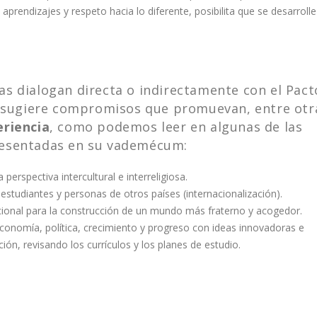
rendizajes y respeto hacia lo diferente, posibilita que se desarroll
as dialogan directa o indirectamente con el Pact
pa sugiere compromisos que promuevan, entre otr
eriencia
, como podemos leer en algunas de las
resentadas en su vademécum:
erspectiva intercultural e interreligiosa.
 estudiantes y personas de otros países (internacionalización).
onal para la construcción de un mundo más fraterno y acogedor.
economía, política, crecimiento y progreso con ideas innovadoras e
ión, revisando los currículos y los planes de estudio.