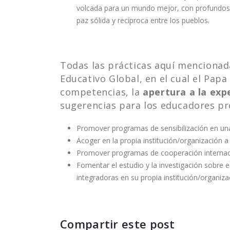
volcada para un mundo mejor, con profundos ap
paz sólida y recíproca entre los pueblos.
Todas las prácticas aquí mencionad
Educativo Global, en el cual el Pa
competencias, la
apertura a la exp
sugerencias para los educadores p
Promover programas de sensibilización en una p
Acoger en la propia institución/organización a
Promover programas de cooperación internaci
Fomentar el estudio y la investigación sobre 
integradoras en su propia institución/organizac
Compartir este post