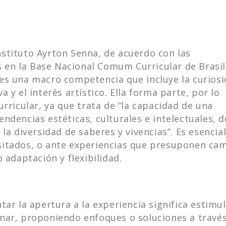
stituto Ayrton Senna, de acuerdo con las
en la Base Nacional Comum Curricular de Brasil,
es una macro competencia que incluye la curios
 y el interés artístico. Ella forma parte, por lo
urricular, ya que trata de “la capacidad de una
ndencias estéticas, culturales e intelectuales, d
la diversidad de saberes y vivencias”. Es esencial
sitados, o ante experiencias que presuponen ca
 adaptación y flexibilidad.
tar la apertura a la experiencia significa estimu
onar, proponiendo enfoques o soluciones a travé