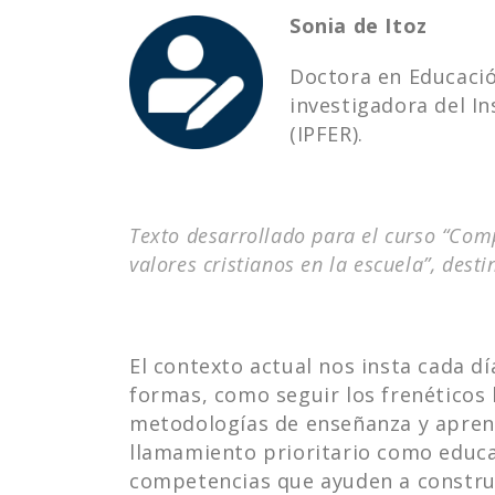
Sonia de Itoz
Doctora en Educació
investigadora del I
(IPFER).
Texto desarrollado para el curso “Comp
valores cristianos en la escuela”, dest
El contexto actual nos insta cada dí
formas, como seguir los frenéticos
metodologías de enseñanza y aprend
llamamiento prioritario como educad
competencias que ayuden a construi