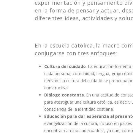
experimentación y pensamiento dive
en la forma de pensar y actuar, des
diferentes ideas, actividades y solu
En la escuela católica, la macro co
conjugarse con tres enfoques:
Cultura del cuidado
. La educación fomenta e
cada persona, comunidad, lengua, grupo étnico
derivan. La cultura del cuidado se preocupa 
constructiva.
Diálogo constante
. En una actitud de cons
para atestiguar una cultura católica, es decir,
consciencia de la identidad cristiana.
Educación para dar esperanza al present
evangelización de la cultura, incluso en paíse
encontrar caminos adecuados”, ya que, como d