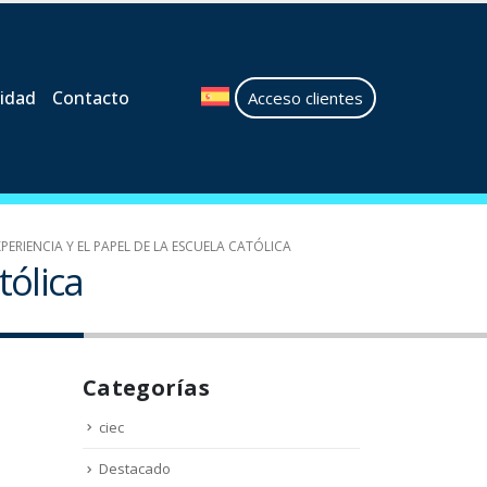
idad
Contacto
Acceso clientes
PERIENCIA Y EL PAPEL DE LA ESCUELA CATÓLICA
tólica
Categorías
ciec
Destacado