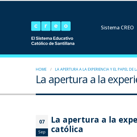
Sistema CREO
HOME
LA APERTURA A LA EXPERIENCIA Y EL PAPEL DE
La apertura a la experi
La apertura a la expe
07
católica
Sep