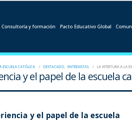
Consultoría y formación
Pacto Educativo Global
Comun
 LA ESCUELA CATÓLICA
DESTACADO
,
ENTREVISTAS
LA APERTURA A LA EX
encia y el papel de la escuela ca
riencia y el papel de la escuela