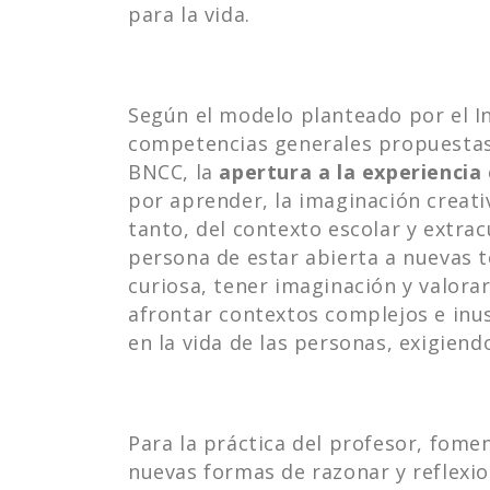
para la vida.
Según el modelo planteado por el In
competencias generales propuestas 
BNCC, la
apertura a la experiencia
por aprender, la imaginación creativa
tanto, del contexto escolar y extrac
persona de estar abierta a nuevas te
curiosa, tener imaginación y valorar 
afrontar contextos complejos e inu
en la vida de las personas, exigiendo
Para la práctica del profesor, fomen
nuevas formas de razonar y reflexi