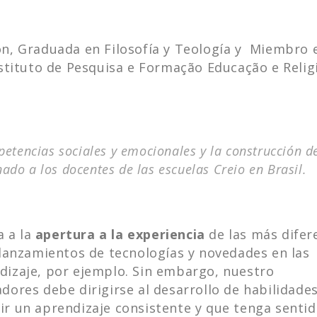
n, Graduada en Filosofía y Teología y Miembro 
nstituto de Pesquisa e Formação Educação e Relig
etencias sociales y emocionales y la construcción d
inado a los docentes de las escuelas Creio en Brasil.
a a la
apertura a la experiencia
de las más difer
 lanzamientos de tecnologías y novedades en las
izaje, por ejemplo. Sin embargo, nuestro
ores debe dirigirse al desarrollo de habilidades
r un aprendizaje consistente y que tenga senti