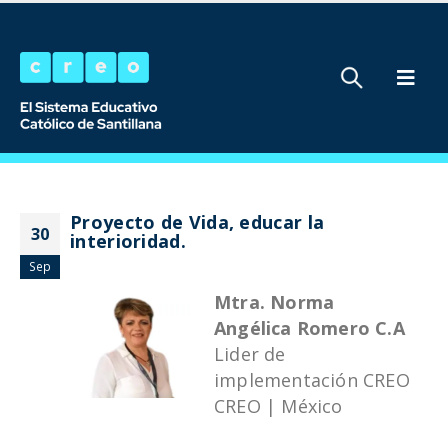
Proyecto de Vida, educar la
30
interioridad.
Sep
Mtra. Norma
Angélica Romero C.A
Lider de
implementación CREO
CREO | México