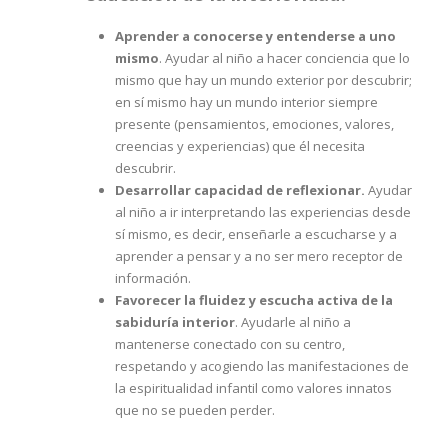
Aprender a conocerse y entenderse a uno
mismo
. Ayudar al niño a hacer conciencia que lo
mismo que hay un mundo exterior por descubrir;
en sí mismo hay un mundo interior siempre
presente (pensamientos, emociones, valores,
creencias y experiencias) que él necesita
descubrir.
Desarrollar capacidad de reflexionar
.
Ayudar
al niño a ir interpretando las experiencias desde
sí mismo, es decir, enseñarle a escucharse y a
aprender a pensar y a no ser mero receptor de
información.
Favorecer la fluidez y escucha activa de la
sabiduría interior
. Ayudarle al niño a
mantenerse conectado con su centro,
respetando y acogiendo las manifestaciones de
la espiritualidad infantil como valores innatos
que no se pueden perder.