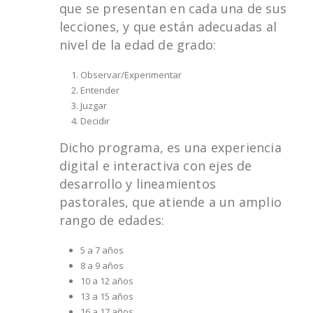
que se presentan en cada una de sus
lecciones, y que están adecuadas al
nivel de la edad de grado:
Observar/Experimentar
Entender
Juzgar
Decidir
Dicho programa, es una experiencia
digital e interactiva con ejes de
desarrollo y lineamientos
pastorales, que atiende a un amplio
rango de edades:
5 a 7 años
8 a 9 años
10 a 12 años
13 a 15 años
16 a 17 años