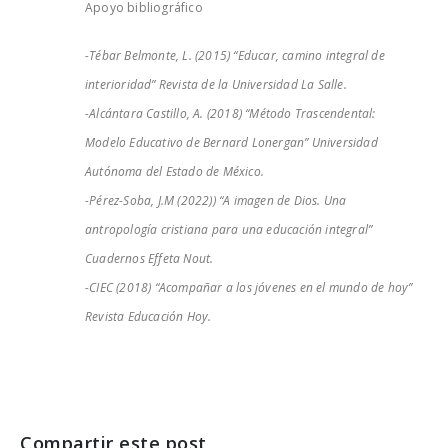
Apoyo bibliográfico
-Tébar Belmonte, L. (2015) “Educar, camino integral de
interioridad” Revista de la Universidad La Salle.
-Alcántara Castillo, A. (2018) “Método Trascendental:
Modelo Educativo de Bernard Lonergan” Universidad
Autónoma del Estado de México.
-Pérez-Soba, J.M (2022)) “A imagen de Dios. Una
antropología cristiana para una educación integral”
Cuadernos Effeta Nout.
-CIEC (2018) “Acompañar a los jóvenes en el mundo de hoy”
Revista Educación Hoy.
Compartir este post