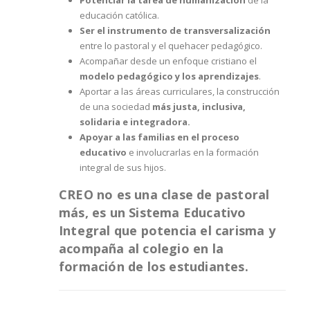
Potenciar la tarea de humanización
de la
educación católica.
Ser el instrumento de transversalización
entre lo pastoral y el quehacer pedagógico.
Acompañar desde un enfoque cristiano el
modelo pedagógico y los aprendizajes
.
Aportar a las áreas curriculares, la construcción
de una sociedad
más justa, inclusiva,
solidaria e integradora.
Apoyar a las familias en el proceso
educativo
e involucrarlas en la formación
integral de sus hijos.
CREO no es una clase de pastoral
más, es un Sistema Educativo
Integral que potencia el carisma y
acompaña al colegio en la
formación de los estudiantes.