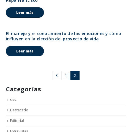
Papa Francisco
Leer más
El manejo y el conocimiento de las emociones y cómo
influyen en la elección del proyecto de vida
Leer más
1
2
Categorías
ciec
Destacado
Editorial
Entrevistas