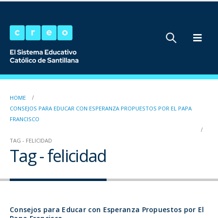
HOME
CONSEJOS PARA EDUCAR CON ESPERANZA PROPUESTOS POR EL PAPA
FRANCISCO
TAG -
FELICIDAD
Tag - felicidad
Consejos para Educar con Esperanza Propuestos por El