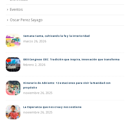
Eventos
Oscar Perez Sayago
Semana Santa, cultivando la fe y la interioridad
marzo 26, 2026
XXIX Congreso CIEC: Tradición que inspira, innovación que transforma
febrero 2, 2026
Itinerario de Adviento: 12 estaciones para vivir la Navidad con
propósito
noviembre 26, 2025
La Esperanza que nos crea y nos sostiene
noviembre 26, 2025