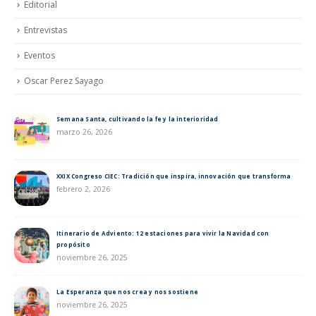
Editorial
Entrevistas
Eventos
Oscar Perez Sayago
Semana Santa, cultivando la fe y la interioridad
marzo 26, 2026
XXIX Congreso CIEC: Tradición que inspira, innovación que transforma
febrero 2, 2026
Itinerario de Adviento: 12 estaciones para vivir la Navidad con
propósito
noviembre 26, 2025
La Esperanza que nos crea y nos sostiene
noviembre 26, 2025