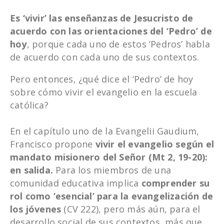
Es ‘vivir’ las enseñanzas de Jesucristo de
acuerdo con las orientaciones del ‘Pedro’ de
hoy
, porque cada uno de estos ‘Pedros’ habla
de acuerdo con cada uno de sus contextos.
Pero entonces, ¿qué dice el ‘Pedro’ de hoy
sobre cómo vivir el evangelio en la escuela
católica?
En el capítulo uno de la Evangelii Gaudium,
Francisco propone
vivir el evangelio según el
mandato misionero del Señor (Mt 2, 19-20):
en salida.
Para los miembros de una
comunidad educativa implica
comprender su
rol como ‘esencial’ para la evangelización de
los jóvenes
(CV 222), pero más aún, para el
desarrollo social de sus contextos, más que