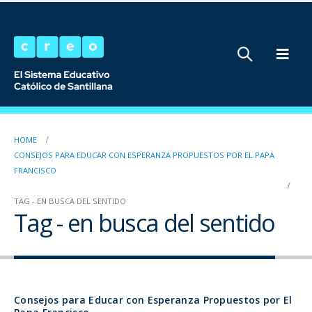
HOME
CONSEJOS PARA EDUCAR CON ESPERANZA PROPUESTOS POR EL PAPA
FRANCISCO
TAG -
EN BUSCA DEL SENTIDO
Tag - en busca del sentido
Consejos para Educar con Esperanza Propuestos por El