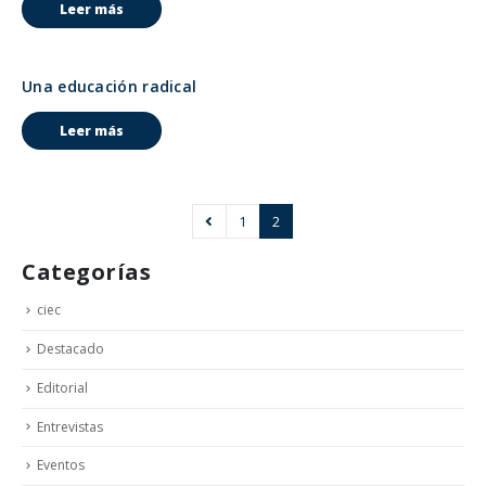
Leer más
Una educación radical
Leer más
1
2
Categorías
ciec
Destacado
Editorial
Entrevistas
Eventos