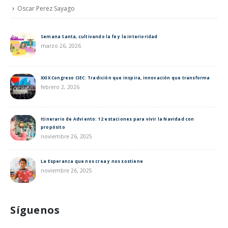
Oscar Perez Sayago
Semana Santa, cultivando la fe y la interioridad
marzo 26, 2026
XXIX Congreso CIEC: Tradición que inspira, innovación que transforma
febrero 2, 2026
Itinerario de Adviento: 12 estaciones para vivir la Navidad con
propósito
noviembre 26, 2025
La Esperanza que nos crea y nos sostiene
noviembre 26, 2025
Síguenos